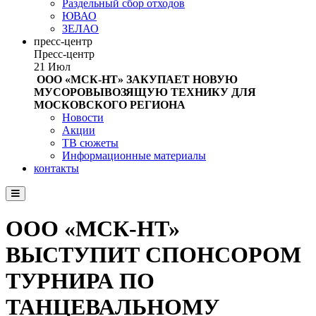
Раздельный сбор отходов
ЮВАО
ЗЕЛАО
пресс-центр
Пресс-центр
21
Июл
ООО «МСК-НТ» ЗАКУПАЕТ НОВУЮ
МУСОРОВЫВОЗЯЩУЮ ТЕХНИКУ ДЛЯ
МОСКОВСКОГО РЕГИОНА
Новости
Акции
ТВ сюжеты
Информационные материалы
контакты
ООО «МСК-НТ»
ВЫСТУПИТ СПОНСОРОМ
ТУРНИРА ПО
ТАНЦЕВАЛЬНОМУ