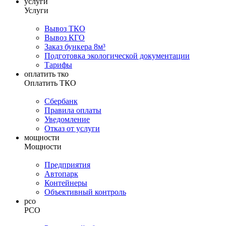
услуги
Услуги
Вывоз ТКО
Вывоз КГО
Заказ бункера 8м³
Подготовка экологической документации
Тарифы
оплатить тко
Оплатить ТКО
Сбербанк
Правила оплаты
Уведомление
Отказ от услуги
мощности
Мощности
Предприятия
Автопарк
Контейнеры
Объективный контроль
рсо
РСО