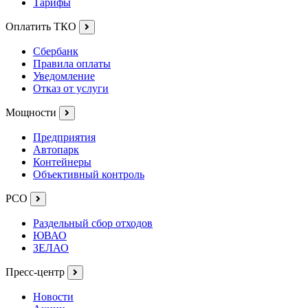
Тарифы
Оплатить ТКО
Сбербанк
Правила оплаты
Уведомление
Отказ от услуги
Мощности
Предприятия
Автопарк
Контейнеры
Объективный контроль
РСО
Раздельный сбор отходов
ЮВАО
ЗЕЛАО
Пресс-центр
Новости